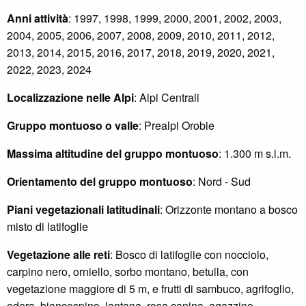
Anni attività
: 1997, 1998, 1999, 2000, 2001, 2002, 2003,
2004, 2005, 2006, 2007, 2008, 2009, 2010, 2011, 2012,
2013, 2014, 2015, 2016, 2017, 2018, 2019, 2020, 2021,
2022, 2023, 2024
Localizzazione nelle Alpi
: Alpi Centrali
Gruppo montuoso o valle
: Prealpi Orobie
Massima altitudine del gruppo montuoso
: 1.300 m s.l.m.
Orientamento del gruppo montuoso
: Nord - Sud
Piani vegetazionali latitudinali
: Orizzonte montano a bosco
misto di latifoglie
Vegetazione alle reti
: Bosco di latifoglie con nocciolo,
carpino nero, orniello, sorbo montano, betulla, con
vegetazione maggiore di 5 m, e frutti di sambuco, agrifoglio,
edera, biancospino, lantana, rosa canina, agazzino