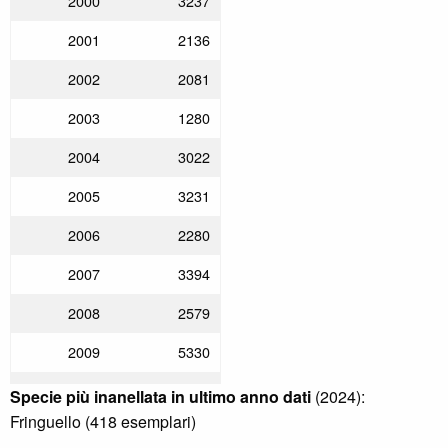
2000
3237
2001
2136
2002
2081
2003
1280
2004
3022
2005
3231
2006
2280
2007
3394
2008
2579
2009
5330
2010
2618
Specie più inanellata in ultimo anno dati
(2024):
Fringuello (418 esemplari)
2011
3532