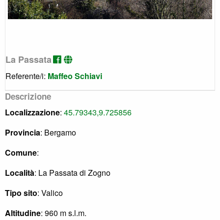
La Passata
Referente/i:
Maffeo Schiavi
Descrizione
Localizzazione
:
45.79343,9.725856
Provincia
: Bergamo
Comune
:
Località
: La Passata di Zogno
Tipo sito
: Valico
Altitudine
: 960 m s.l.m.