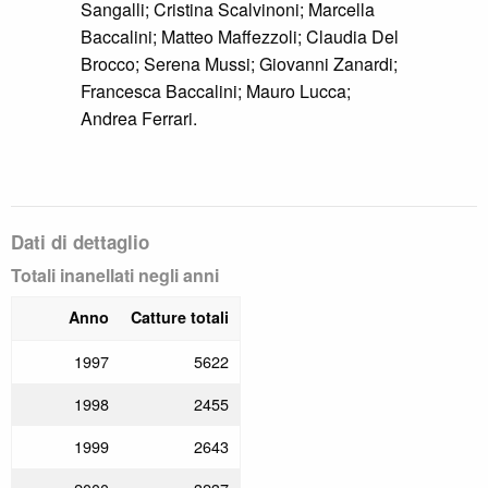
Brocco; Andrea Ferrari; Matteo Maffezzoli;
Simone Sangalli; Alberto Vignarca;
Giovanni Zanardi; Marcella Baccalini; Elio
Esse; Serena Mussi; Cristina Scalvinoni.
Dati di dettaglio
Totali inanellati negli anni
Anno
Catture totali
1997
5622
1998
2455
1999
2643