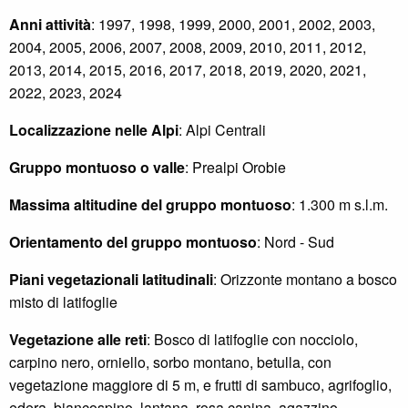
Anni attività
: 1997, 1998, 1999, 2000, 2001, 2002, 2003,
2004, 2005, 2006, 2007, 2008, 2009, 2010, 2011, 2012,
2013, 2014, 2015, 2016, 2017, 2018, 2019, 2020, 2021,
2022, 2023, 2024
Localizzazione nelle Alpi
: Alpi Centrali
Gruppo montuoso o valle
: Prealpi Orobie
Massima altitudine del gruppo montuoso
: 1.300 m s.l.m.
Orientamento del gruppo montuoso
: Nord - Sud
Piani vegetazionali latitudinali
: Orizzonte montano a bosco
misto di latifoglie
Vegetazione alle reti
: Bosco di latifoglie con nocciolo,
carpino nero, orniello, sorbo montano, betulla, con
vegetazione maggiore di 5 m, e frutti di sambuco, agrifoglio,
edera, biancospino, lantana, rosa canina, agazzino