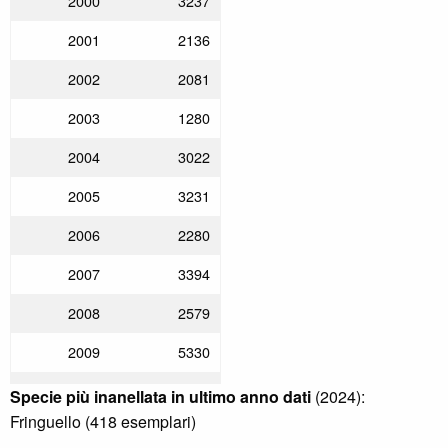
2000
3237
2001
2136
2002
2081
2003
1280
2004
3022
2005
3231
2006
2280
2007
3394
2008
2579
2009
5330
2010
2618
Specie più inanellata in ultimo anno dati
(2024):
Fringuello (418 esemplari)
2011
3532