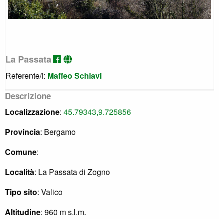
La Passata
Referente/i:
Maffeo Schiavi
Descrizione
Localizzazione
:
45.79343,9.725856
Provincia
: Bergamo
Comune
:
Località
: La Passata di Zogno
Tipo sito
: Valico
Altitudine
: 960 m s.l.m.