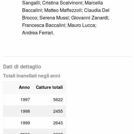
Brocco; Andrea Ferrari; Matteo Maffezzoli;
Simone Sangalli; Alberto Vignarca;
Giovanni Zanardi; Marcella Baccalini; Elio
Esse; Serena Mussi; Cristina Scalvinoni.
Dati di dettaglio
Totali inanellati negli anni
Anno
Catture totali
1997
5622
1998
2455
1999
2643