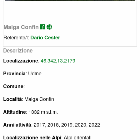
Malga Confin
Referente/i:
Dario Cester
Descrizione
Localizzazione
:
46.342,13.2179
Provincia
: Udine
Comune
:
Località
: Malga Confin
Altitudine
: 1332 m s.l.m.
Anni attività
: 2017, 2018, 2019, 2020, 2022
Localizzazione nelle Alpi
: Alpi orientali