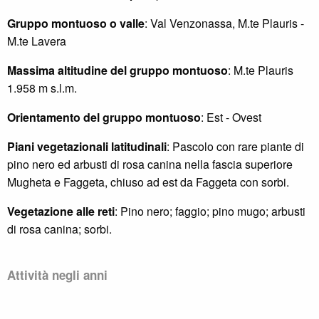
Gruppo montuoso o valle
: Val Venzonassa, M.te Plauris -
M.te Lavera
Massima altitudine del gruppo montuoso
: M.te Plauris
1.958 m s.l.m.
Orientamento del gruppo montuoso
: Est - Ovest
Piani vegetazionali latitudinali
: Pascolo con rare piante di
pino nero ed arbusti di rosa canina nella fascia superiore
Mugheta e Faggeta, chiuso ad est da Faggeta con sorbi.
Vegetazione alle reti
: Pino nero; faggio; pino mugo; arbusti
di rosa canina; sorbi.
Attività negli anni