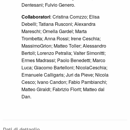
Dentesani; Fulvio Genero.
Collaboratori
: Cristina Comzzo; Elisa
Debelli; Tatiana Rusconi; Alexandra
Mareschi; Ornella Gardel; Marta
Trombetta; Anna Rossi; Irene Ceschia;
MassimoGrion; Matteo Toller; Alessandro
Bertoli; Lorenzo Petralia; Valter Simonitti;
Ermes Madrassi; Paolo Benedetti; Marco
Luca; Giacomo Bartelloni; NicolaCeschia;
Emanuele Calligaris; Juri da Pieve; Nicola
Cesco; Ivano Candon; Fabio Pambianchi;
Matteo Giraldi; Fabrizio Florit; Matteo dal
Dan.
Dati di dettaglio