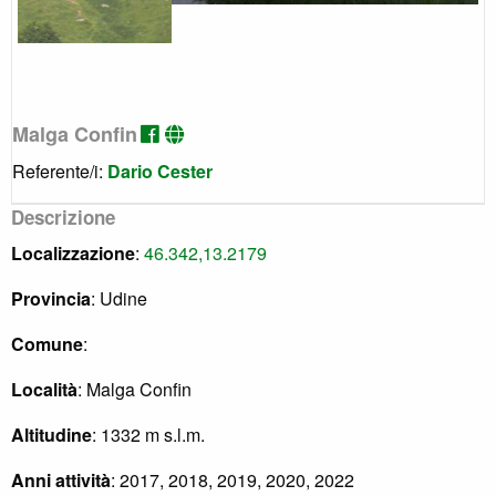
Malga Confin
Referente/i:
Dario Cester
Descrizione
Localizzazione
:
46.342,13.2179
Provincia
: Udine
Comune
:
Località
: Malga Confin
Altitudine
: 1332 m s.l.m.
Anni attività
: 2017, 2018, 2019, 2020, 2022