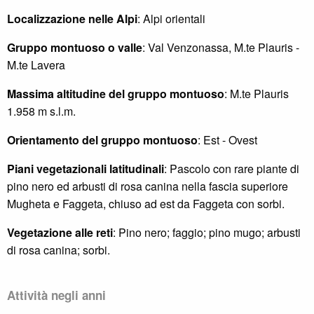
Localizzazione nelle Alpi
: Alpi orientali
Gruppo montuoso o valle
: Val Venzonassa, M.te Plauris -
M.te Lavera
Massima altitudine del gruppo montuoso
: M.te Plauris
1.958 m s.l.m.
Orientamento del gruppo montuoso
: Est - Ovest
Piani vegetazionali latitudinali
: Pascolo con rare piante di
pino nero ed arbusti di rosa canina nella fascia superiore
Mugheta e Faggeta, chiuso ad est da Faggeta con sorbi.
Vegetazione alle reti
: Pino nero; faggio; pino mugo; arbusti
di rosa canina; sorbi.
Attività negli anni