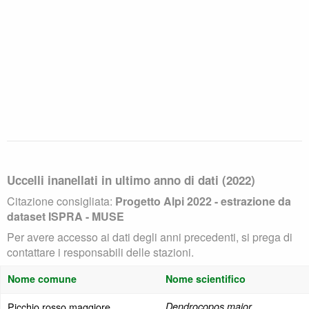
Uccelli inanellati in ultimo anno di dati (2022)
Citazione consigliata:
Progetto Alpi 2022 - estrazione da
dataset ISPRA - MUSE
Per avere accesso ai dati degli anni precedenti, si prega di
contattare i responsabili delle stazioni.
Nome comune
Nome scientifico
Picchio rosso maggiore
Dendrocopos major