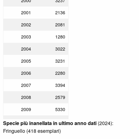
2000
3237
2001
2136
2002
2081
2003
1280
2004
3022
2005
3231
2006
2280
2007
3394
2008
2579
2009
5330
2010
2618
Specie più inanellata in ultimo anno dati
(2024):
Fringuello (418 esemplari)
2011
3532