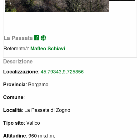
La Passata
Referente/i:
Maffeo Schiavi
Descrizione
Localizzazione
:
45.79343,9.725856
Provincia
: Bergamo
Comune
:
Località
: La Passata di Zogno
Tipo sito
: Valico
Altitudine
: 960 m s.l.m.