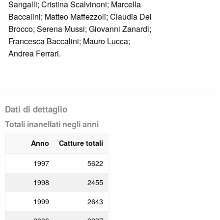
Brocco; Andrea Ferrari; Matteo Maffezzoli;
Simone Sangalli; Alberto Vignarca;
Giovanni Zanardi; Marcella Baccalini; Elio
Esse; Serena Mussi; Cristina Scalvinoni.
Dati di dettaglio
Totali inanellati negli anni
Anno
Catture totali
1997
5622
1998
2455
1999
2643