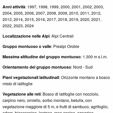
Anni attività
: 1997, 1998, 1999, 2000, 2001, 2002, 2003,
2004, 2005, 2006, 2007, 2008, 2009, 2010, 2011, 2012,
2013, 2014, 2015, 2016, 2017, 2018, 2019, 2020, 2021,
2022, 2023, 2024
Localizzazione nelle Alpi
: Alpi Centrali
Gruppo montuoso o valle
: Prealpi Orobie
Massima altitudine del gruppo montuoso
: 1.300 m s.l.m.
Orientamento del gruppo montuoso
: Nord - Sud
Piani vegetazionali latitudinali
: Orizzonte montano a bosco
misto di latifoglie
Vegetazione alle reti
: Bosco di latifoglie con nocciolo,
carpino nero, orniello, sorbo montano, betulla, con
vegetazione maggiore di 5 m, e frutti di sambuco, agrifoglio,
edera, biancospino, lantana, rosa canina, agazzino